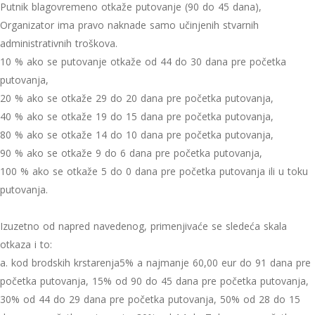
Putnik blagovremeno otkaže putovanje (90 do 45 dana),
Organizator ima pravo naknade samo učinjenih stvarnih
administrativnih troškova.
10 % ako se putovanje otkaže od 44 do 30 dana pre početka
putovanja,
20 % ako se otkaže 29 do 20 dana pre početka putovanja,
40 % ako se otkaže 19 do 15 dana pre početka putovanja,
80 % ako se otkaže 14 do 10 dana pre početka putovanja,
90 % ako se otkaže 9 do 6 dana pre početka putovanja,
100 % ako se otkaže 5 do 0 dana pre početka putovanja ili u toku
putovanja.
Izuzetno od napred navedenog, primenjivaće se sledeća skala
otkaza i to:
a. kod brodskih krstarenja5% a najmanje 60,00 eur do 91 dana pre
početka putovanja, 15% od 90 do 45 dana pre početka putovanja,
30% od 44 do 29 dana pre početka putovanja, 50% od 28 do 15