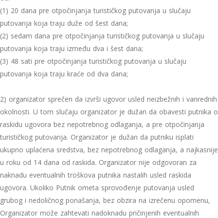
(1) 20 dana pre otpočinjanja turističkog putovanja u slučaju
putovanja koja traju duže od šest dana;
(2) sedam dana pre otpočinjanja turističkog putovanja u slučaju
putovanja koja traju između dva i šest dana;
(3) 48 sati pre otpočinjanja turističkog putovanja u slučaju
putovanja koja traju kraće od dva dana;
2) organizator sprečen da izvrši ugovor usled neizbežnih i vanrednih
okolnosti. U tom slučaju organizator je dužan da obavesti putnika o
raskidu ugovora bez nepotrebnog odlaganja, a pre otpočinjanja
turističkog putovanja. Organizator je dužan da putniku isplati
ukupno uplaćena sredstva, bez nepotrebnog odlaganja, a najkasnije
u roku od 14 dana od raskida. Organizator nije odgovoran za
naknadu eventualnih troškova putnika nastalih usled raskida
ugovora. Ukoliko Putnik ometa sprovođenje putovanja usled
grubog i nedoličnog ponašanja, bez obzira na izrečenu opomenu,
Organizator može zahtevati nadoknadu pričinjenih eventualnih