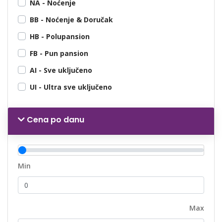
NA - Noćenje
BB - Noćenje & Doručak
HB - Polupansion
FB - Pun pansion
AI - Sve uključeno
UI - Ultra sve uključeno
Cena po danu
Min
Max