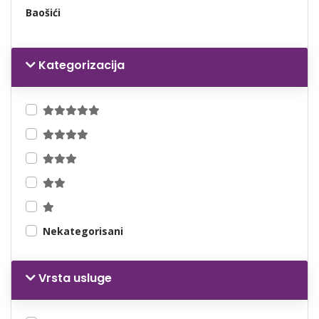
Baošići
Kategorizacija
Nekategorisani
Vrsta usluge