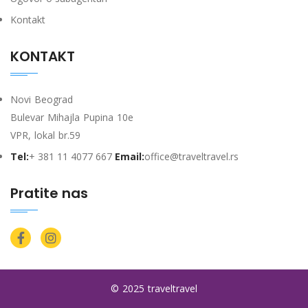
Kontakt
KONTAKT
Novi Beograd
Bulevar Mihajla Pupina 10e
VPR, lokal br.59
Tel:
+ 381 11 4077 667
Email:
office@traveltravel.rs
Pratite nas
© 2025 traveltravel