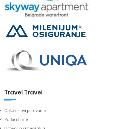
Travel Travel
Opšti uslovi putovanja
Podaci firme
Ugovor o subagenturi