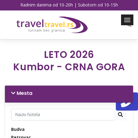
Radnim danima od 10-20h | Subotom od 10-15h
LETO 2026
Kumbor - CRNA GORA
Mesta
Budva
Petrovac