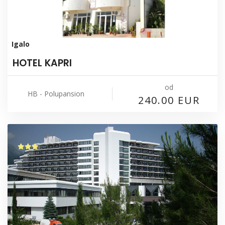
Igalo
HOTEL KAPRI
od
HB - Polupansion
240.00 EUR