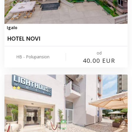
Igalo
HOTEL NOVI
od
HB - Polupansion
40.00 EUR