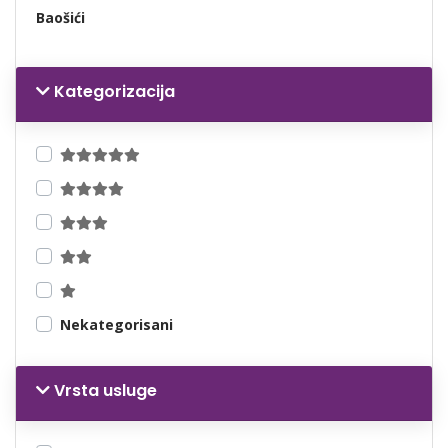
Baošići
Kategorizacija
Nekategorisani
Vrsta usluge