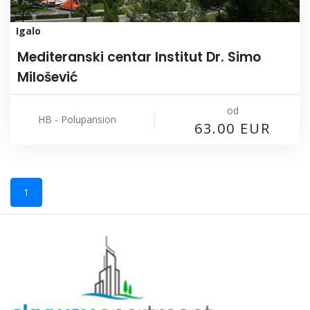
Igalo
Mediteranski centar Institut Dr. Simo
Milošević
od
HB - Polupansion
63.00 EUR
1