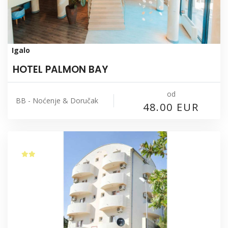
Igalo
HOTEL PALMON BAY
od
BB - Noćenje & Doručak
48.00 EUR