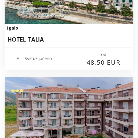
Igalo
HOTEL TALIA
od
AI - Sve uključeno
48.50 EUR