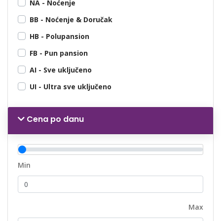
NA - Noćenje
BB - Noćenje & Doručak
HB - Polupansion
FB - Pun pansion
AI - Sve uključeno
UI - Ultra sve uključeno
Cena po danu
Min
Max