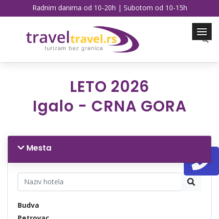
Radnim danima od 10-20h | Subotom od 10-15h
LETO 2026
Igalo - CRNA GORA
Mesta
Budva
Petrovac