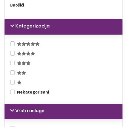
Baošići
Kategorizacija
Nekategorisani
Vrsta usluge