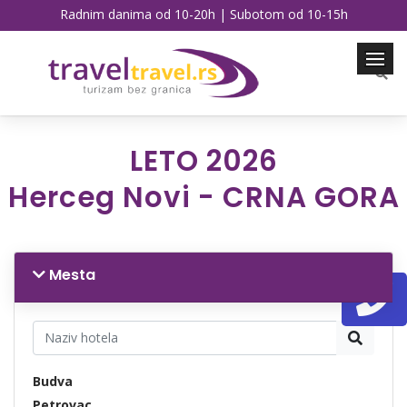
Radnim danima od 10-20h | Subotom od 10-15h
LETO 2026
Herceg Novi - CRNA GORA
Mesta
Budva
Petrovac