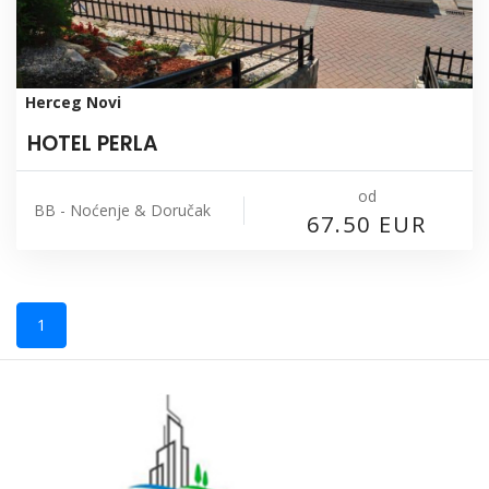
Herceg Novi
HOTEL PERLA
od
BB - Noćenje & Doručak
67.50 EUR
1