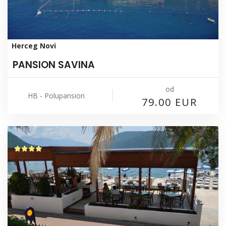
Herceg Novi
PANSION SAVINA
od
HB - Polupansion
79.00 EUR