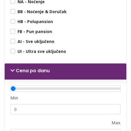
NA - Noćenje
BB - Noćenje & Doručak
HB - Polupansion
FB - Pun pansion
AI - Sve uključeno
UI - Ultra sve uključeno
Cena po danu
Min
Max