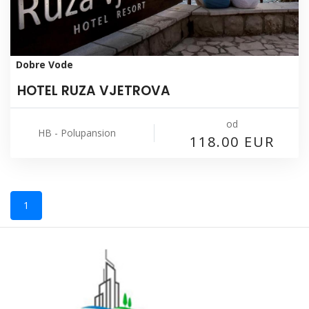
Dobre Vode
HOTEL RUZA VJETROVA
od
HB - Polupansion
118.00 EUR
1