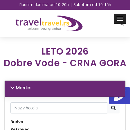
Radnim danima od 10-20h | Subotom od 10-15h
LETO 2026
Dobre Vode - CRNA GORA
Mesta
Budva
Petrovac