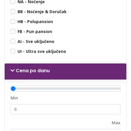
NA - Noćenje
BB - Noćenje & Doručak
HB - Polupansion
FB - Pun pansion
AI - Sve uključeno
UI - Ultra sve uključeno
Cena po danu
Min
Max