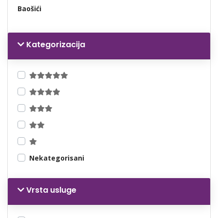
Baošići
Kategorizacija
Nekategorisani
Vrsta usluge